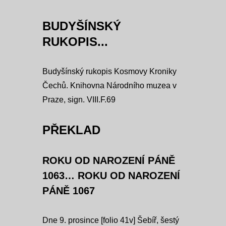
BUDYŠÍNSKÝ
RUKOPIS...
Budyšínský rukopis Kosmovy Kroniky
Čechů. Knihovna Národního muzea v
Praze, sign. VIII.F.69
PŘEKLAD
ROKU OD NAROZENÍ PÁNĚ
1063… ROKU OD NAROZENÍ
PÁNĚ 1067
Dne 9. prosince [folio 41v] Šebíř, šestý