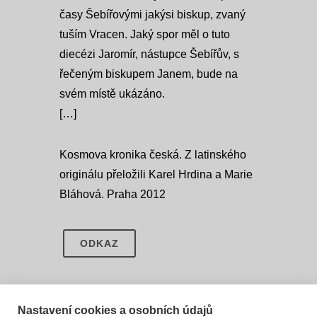
časy Šebířovými jakýsi biskup, zvaný
tuším Vracen. Jaký spor měl o tuto
diecézi Jaromír, nástupce Šebířův, s
řečeným biskupem Janem, bude na
svém místě ukázáno.
[…]
Kosmova kronika česká. Z latinského
originálu přeložili Karel Hrdina a Marie
Bláhová. Praha 2012
ODKAZ
Nastavení cookies a osobních údajů