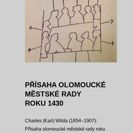
PŘÍSAHA OLOMOUCKÉ
MĚSTSKÉ RADY
ROKU 1430
Charles (Karl) Wilda (1854–1907):
Přísaha olomoucké městské rady roku