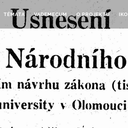
TÉMATA
VADEMECUM
O PROJEKTU
IK